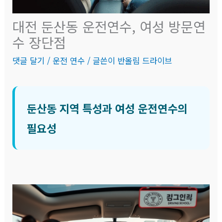
대전 둔산동 운전연수, 여성 방문연
수 장단점
댓글 달기
/
운전 연수
/ 글쓴이
반올림 드라이브
둔산동 지역 특성과 여성 운전연수의
필요성