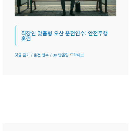
직장인 맞춤형 오산 운전연수: 안전주행
훈련
댓글 달기
/
운전 연수
/ By
반올림 드라이브