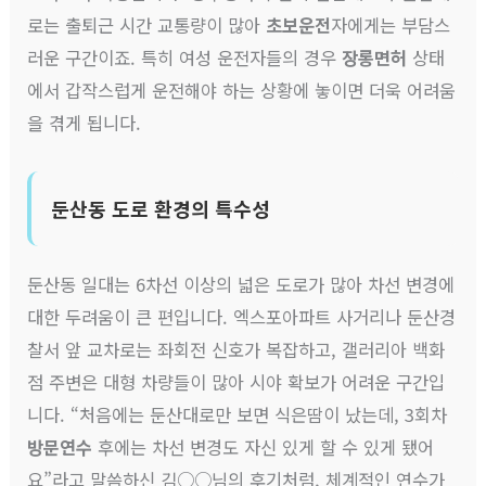
로는 출퇴근 시간 교통량이 많아
초보운전
자에게는 부담스
러운 구간이죠. 특히 여성 운전자들의 경우
장롱면허
상태
에서 갑작스럽게 운전해야 하는 상황에 놓이면 더욱 어려움
을 겪게 됩니다.
둔산동 도로 환경의 특수성
둔산동 일대는 6차선 이상의 넓은 도로가 많아 차선 변경에
대한 두려움이 큰 편입니다. 엑스포아파트 사거리나 둔산경
찰서 앞 교차로는 좌회전 신호가 복잡하고, 갤러리아 백화
점 주변은 대형 차량들이 많아 시야 확보가 어려운 구간입
니다. “처음에는 둔산대로만 보면 식은땀이 났는데, 3회차
방문연수
후에는 차선 변경도 자신 있게 할 수 있게 됐어
요”라고 말씀하신 김○○님의 후기처럼, 체계적인 연수가