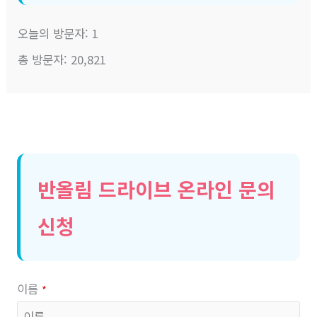
오늘의 방문자:
1
총 방문자:
20,821
반올림 드라이브 온라인 문의
신청
이름
*