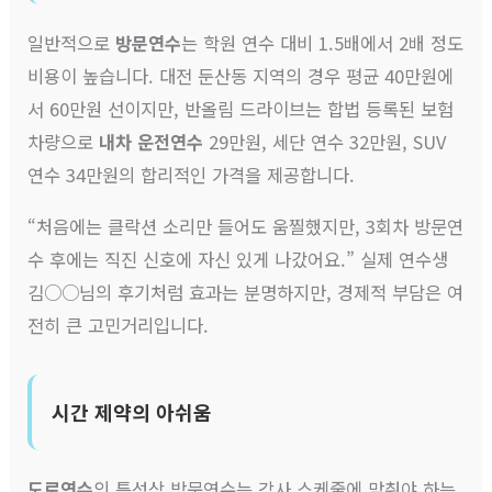
일반적으로
방문연수
는 학원 연수 대비 1.5배에서 2배 정도
비용이 높습니다. 대전 둔산동 지역의 경우 평균 40만원에
서 60만원 선이지만, 반올림 드라이브는 합법 등록된 보험
차량으로
내차 운전연수
29만원, 세단 연수 32만원, SUV
연수 34만원의 합리적인 가격을 제공합니다.
“처음에는 클락션 소리만 들어도 움찔했지만, 3회차 방문연
수 후에는 직진 신호에 자신 있게 나갔어요.” 실제 연수생
김○○님의 후기처럼 효과는 분명하지만, 경제적 부담은 여
전히 큰 고민거리입니다.
시간 제약의 아쉬움
도로연수
의 특성상 방문연수는 강사 스케줄에 맞춰야 하는