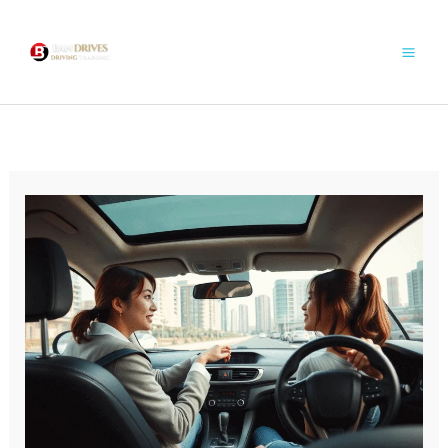
콘
텐
츠
로
건
너
뛰
기