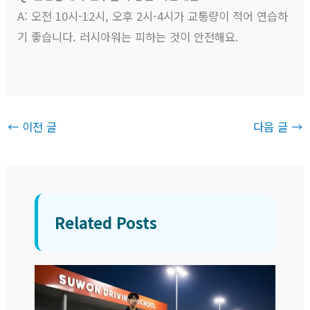
A: 오전 10시-12시, 오후 2시-4시가 교통량이 적어 연습하
기 좋습니다. 러시아워는 피하는 것이 안전해요.
←
이전 글
다음 글
→
Related Posts