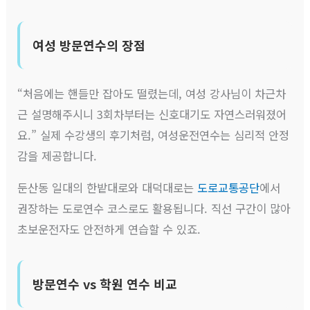
여성 방문연수의 장점
“처음에는 핸들만 잡아도 떨렸는데, 여성 강사님이 차근차
근 설명해주시니 3회차부터는 신호대기도 자연스러워졌어
요.” 실제 수강생의 후기처럼, 여성운전연수는 심리적 안정
감을 제공합니다.
둔산동 일대의 한밭대로와 대덕대로는
도로교통공단
에서
권장하는 도로연수 코스로도 활용됩니다. 직선 구간이 많아
초보운전자도 안전하게 연습할 수 있죠.
방문연수 vs 학원 연수 비교