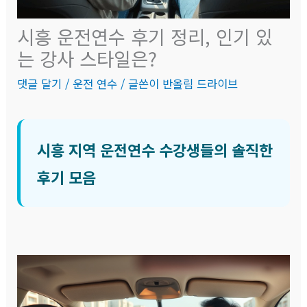
시흥 운전연수 후기 정리, 인기 있
는 강사 스타일은?
댓글 달기
/
운전 연수
/ 글쓴이
반올림 드라이브
시흥 지역 운전연수 수강생들의 솔직한
후기 모음