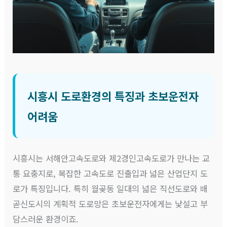
시흥시 도로환경의 특징과 초보운전자
어려움
시흥시는 서해안고속도로와 제2경인고속도로가 만나는 교
통 요충지로, 복잡한 고속도로 진출입과 넓은 산업단지 도
로가 특징입니다. 특히 월곶동 일대의 넓은 직선도로와 배
곧신도시의 계획적 도로망은 초보운전자에게는 낯설고 부
담스러운 환경이죠.