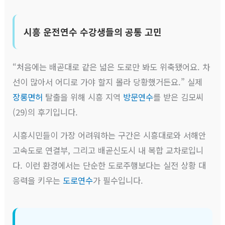
시흥 운전연수 수강생들의 공통 고민
“처음에는 배곧대로 같은 넓은 도로만 봐도 위축됐어요. 차
선이 많아서 어디로 가야 할지 몰라 당황했거든요.” 실제
장롱면허
탈출을 위해 시흥 지역
방문연수
를 받은 김모씨
(29)의 후기입니다.
시흥시민들이 가장 어려워하는 구간은 시흥대로와 서해안
고속도로 연결부, 그리고 배곧신도시 내 복합 교차로입니
다. 이런 환경에서는 단순한 도로주행보다는 실전 상황 대
응력을 키우는
도로연수
가 필수입니다.