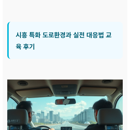
시흥 특화 도로환경과 실전 대응법 교
육 후기