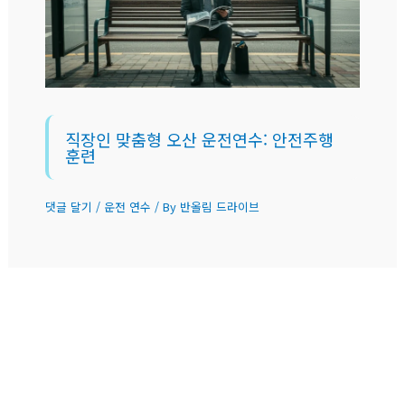
직장인 맞춤형 오산 운전연수: 안전주행
훈련
댓글 달기
/
운전 연수
/ By
반올림 드라이브