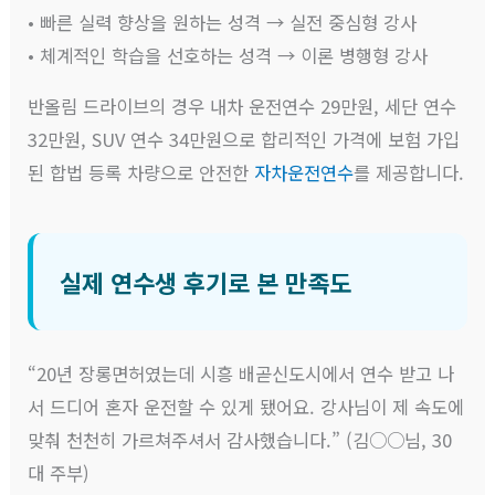
• 빠른 실력 향상을 원하는 성격 → 실전 중심형 강사
• 체계적인 학습을 선호하는 성격 → 이론 병행형 강사
반올림 드라이브의 경우 내차 운전연수 29만원, 세단 연수
32만원, SUV 연수 34만원으로 합리적인 가격에 보험 가입
된 합법 등록 차량으로 안전한
자차운전연수
를 제공합니다.
실제 연수생 후기로 본 만족도
“20년 장롱면허였는데 시흥 배곧신도시에서 연수 받고 나
서 드디어 혼자 운전할 수 있게 됐어요. 강사님이 제 속도에
맞춰 천천히 가르쳐주셔서 감사했습니다.” (김○○님, 30
대 주부)