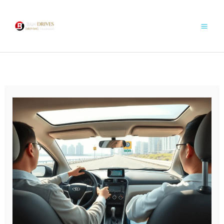
콘
텐
츠
로
건
너
뛰
기