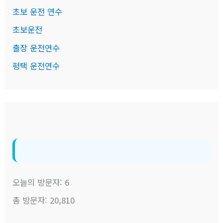
초보 운전 연수
초보운전
출장 운전연수
평택 운전연수
오늘의 방문자:
6
총 방문자:
20,810