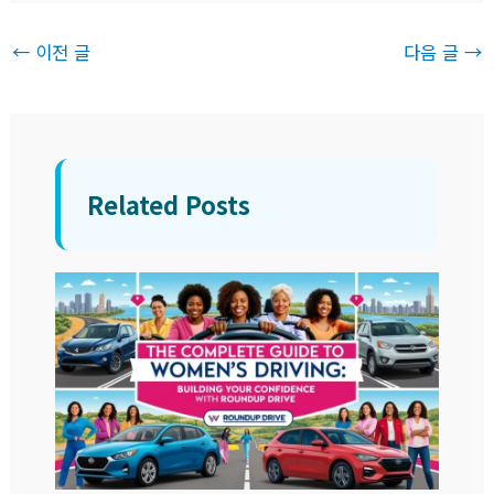
←
이전 글
다음 글
→
Related Posts