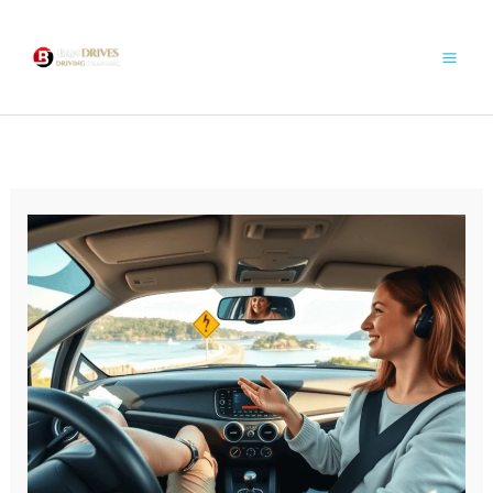
콘
텐
츠
로
건
너
뛰
기