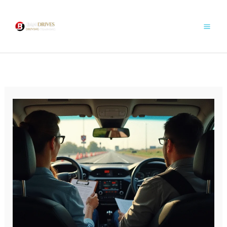
콘
텐
츠
로
건
너
뛰
기