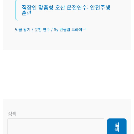
직장인 맞춤형 오산 운전연수: 안전주행
훈련
댓글 달기
/
운전 연수
/ By
반올림 드라이브
검색
검
색