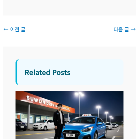
←
이전 글
다음 글
→
Related Posts