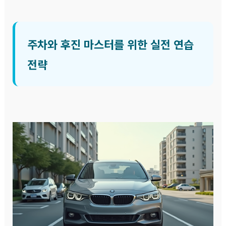
주차와 후진 마스터를 위한 실전 연습
전략