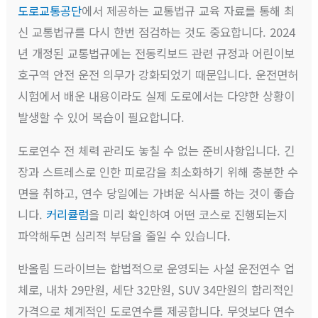
도로교통공단
에서 제공하는 교통법규 교육 자료를 통해 최
신 교통법규를 다시 한번 점검하는 것도 중요합니다. 2024
년 개정된 교통법규에는 전동킥보드 관련 규정과 어린이보
호구역 안전 운전 의무가 강화되었기 때문입니다. 운전면허
시험에서 배운 내용이라도 실제 도로에서는 다양한 상황이
발생할 수 있어 복습이 필요합니다.
도로연수 전 체력 관리도 놓칠 수 없는 준비사항입니다. 긴
장과 스트레스로 인한 피로감을 최소화하기 위해 충분한 수
면을 취하고, 연수 당일에는 가벼운 식사를 하는 것이 좋습
니다.
커리큘럼
을 미리 확인하여 어떤 코스로 진행되는지
파악해두면 심리적 부담을 줄일 수 있습니다.
반올림 드라이브는 합법적으로 운영되는 사설 운전연수 업
체로, 내차 29만원, 세단 32만원, SUV 34만원의 합리적인
가격으로 체계적인 도로연수를 제공합니다. 무엇보다 연수