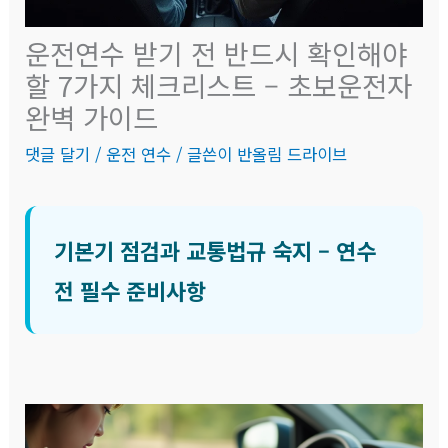
운전연수 받기 전 반드시 확인해야
할 7가지 체크리스트 – 초보운전자
완벽 가이드
댓글 달기
/
운전 연수
/ 글쓴이
반올림 드라이브
기본기 점검과 교통법규 숙지 – 연수
전 필수 준비사항