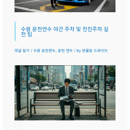
수원 운전연수 야간 주차 및 전진주차 실
전 팁
댓글 달기
/
수원 운전연수
,
운전 연수
/ By
반올림 드라이브