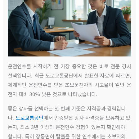
운전연수를 시작하기 전 가장 중요한 것은 바로 전문 강사
선택입니다. 최근 도로교통공단에서 발표한 자료에 따르면,
체계적인 운전연수를 받은 초보운전자의 사고율이 일반 운
전자 대비 30% 낮은 것으로 나타났습니다.
좋은 강사를 선택하는 첫 번째 기준은 자격증과 경력입니
다.
도로교통공단
에서 인증받은 강사 자격증을 보유하고 있
는지, 최소 3년 이상의 운전연수 경험이 있는지 확인해야
합니다. 특히 장롱면허 탈출을 위한 연수에서는 초보자의