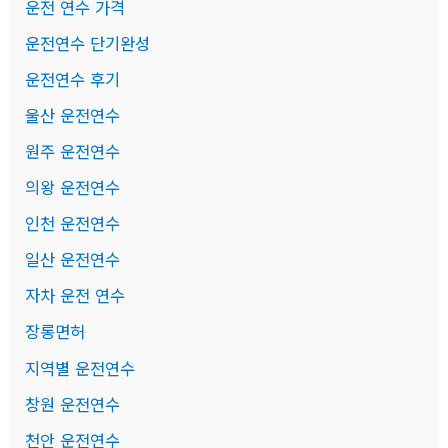
운전 연수 가격
운전연수 단기완성
운전연수 후기
울산 운전연수
원주 운전연수
의왕 운전연수
인천 운전연수
일산 운전연수
자차 운전 연수
장롱면허
지역별 운전연수
창원 운전연수
천안 운전연수