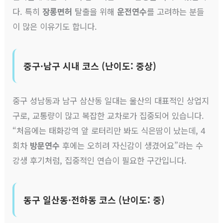
다. 특히
장롱면허
탈출을 위해
운전연수
를 고려하는 분들
이 많은 이유기도 합니다.
중구·남구 시내 코스 (난이도: 중상)
중구 성남동과 남구 삼산동 일대는 울산의 대표적인 상업지
구로, 교통량이 많고 복잡한 교차로가 집중되어 있습니다.
“처음에는 태화강역 앞 로터리만 봐도 식은땀이 났는데, 4
회차
방문연수
후에는 오히려 자신감이 생겼어요”라는 수
강생 후기처럼, 집중적인 연습이 필요한 구간입니다.
동구 일산동·전하동 코스 (난이도: 중)