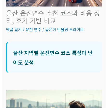
울산 운전연수 추천 코스와 비용 정
리, 후기 기반 비교
댓글 달기
/
운전 연수
/ 글쓴이
반올림 드라이브
울산 지역별 운전연수 코스 특징과 난
이도 분석