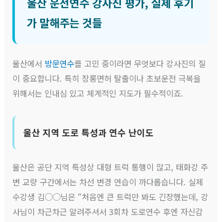
울산 운전연수 강사진 평가, 실제 후기
가 말해주는 것들
울산에서
방문연수
를 고민 중이라면 무엇보다 강사진의 질
이 중요합니다. 특히 장롱면허 탈출이나 초보운전 극복을
위해서는 인내심 있고 체계적인 지도가 필수적이죠.
울산 지역 도로 특성과 연수 난이도
울산은 공단 지역 특성상 대형 트럭 통행이 많고, 태화강 주
변 교량 구간에서는 차선 변경 연습이 까다롭습니다. 실제
수강생 김○○님은 “처음엔 큰 트럭만 봐도 긴장했는데, 강
사님이 차근차근 알려주셔서 3회차 도로연수 후엔 자신감