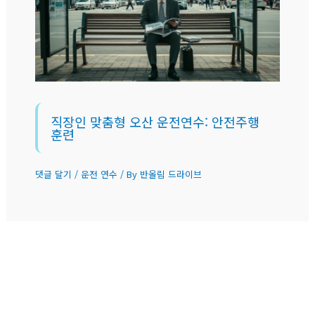
직장인 맞춤형 오산 운전연수: 안전주행
훈련
댓글 달기
/
운전 연수
/ By
반올림 드라이브