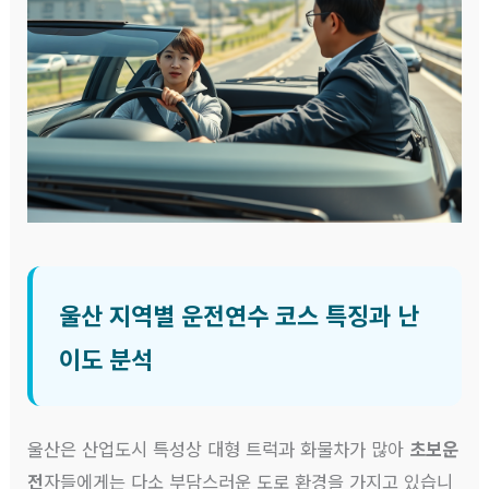
울산 지역별 운전연수 코스 특징과 난
이도 분석
울산은 산업도시 특성상 대형 트럭과 화물차가 많아
초보운
전
자들에게는 다소 부담스러운 도로 환경을 가지고 있습니