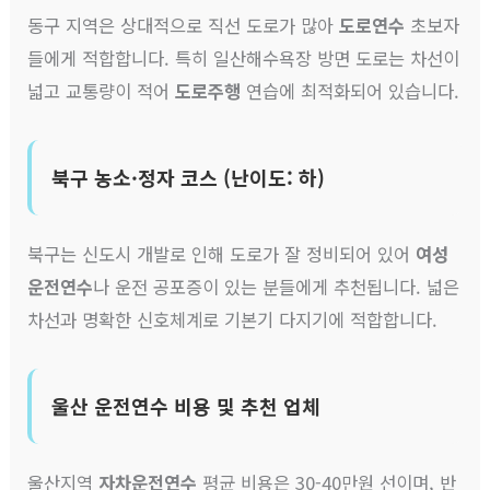
동구 지역은 상대적으로 직선 도로가 많아
도로연수
초보자
들에게 적합합니다. 특히 일산해수욕장 방면 도로는 차선이
넓고 교통량이 적어
도로주행
연습에 최적화되어 있습니다.
북구 농소·정자 코스 (난이도: 하)
북구는 신도시 개발로 인해 도로가 잘 정비되어 있어
여성
운전연수
나 운전 공포증이 있는 분들에게 추천됩니다. 넓은
차선과 명확한 신호체계로 기본기 다지기에 적합합니다.
울산 운전연수 비용 및 추천 업체
울산지역
자차운전연수
평균 비용은 30-40만원 선이며, 반