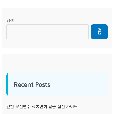
검색
검
색
Recent Posts
인천 운전연수 장롱면허 탈출 실전 가이드