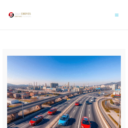
콘
텐
츠
로
건
너
뛰
기