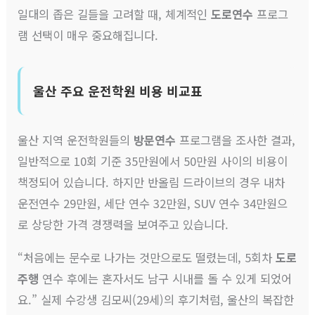
일대의 좁은 길들을 고려할 때, 체계적인
도로연수
프로그
램 선택이 매우 중요해집니다.
울산 주요 운전학원 비용 비교표
울산 지역 운전학원들의
방문연수
프로그램을 조사한 결과,
일반적으로 10회 기준 35만원에서 50만원 사이의 비용이
책정되어 있습니다. 하지만 반올림 드라이브의 경우 내차
운전연수 29만원, 세단 연수 32만원, SUV 연수 34만원으
로 상당한 가격 경쟁력을 보여주고 있습니다.
“처음에는 문수로 나가는 것만으로도 떨렸는데, 5회차
도로
주행
연수 후에는 혼자서도 남구 시내를 돌 수 있게 되었어
요.” 실제 수강생 김모씨(29세)의 후기처럼, 울산의 복잡한