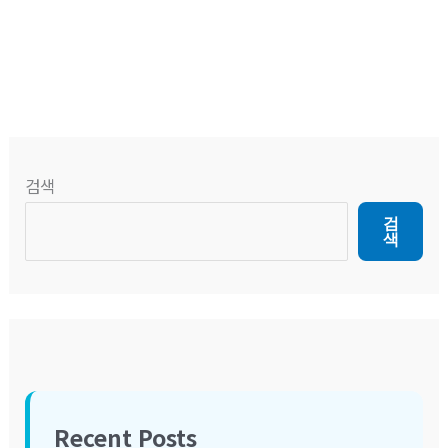
검색
검
색
Recent Posts