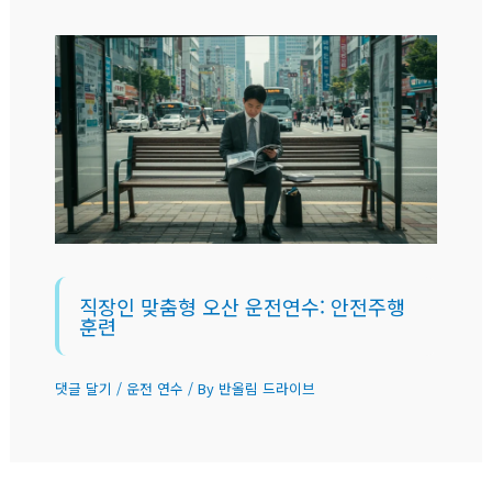
직장인 맞춤형 오산 운전연수: 안전주행
훈련
댓글 달기
/
운전 연수
/ By
반올림 드라이브