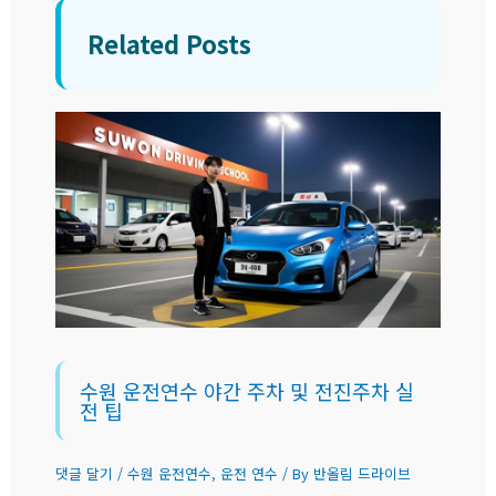
Related Posts
수원 운전연수 야간 주차 및 전진주차 실
전 팁
댓글 달기
/
수원 운전연수
,
운전 연수
/ By
반올림 드라이브