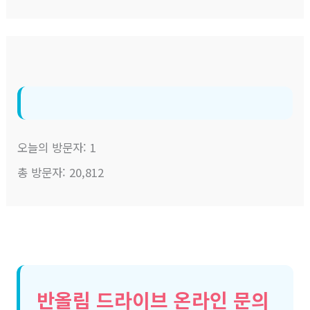
오늘의 방문자:
1
총 방문자:
20,812
반올림 드라이브 온라인 문의