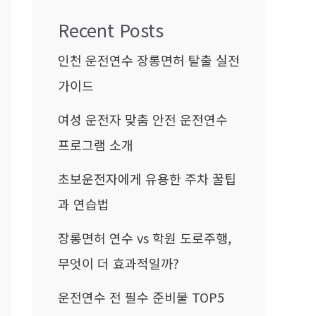
Recent Posts
인천 운전연수 장롱면허 탈출 실전
가이드
여성 운전자 맞춤 안전 운전연수
프로그램 소개
초보운전자에게 유용한 주차 꿀팁
과 연습법
장롱면허 연수 vs 학원 도로주행,
무엇이 더 효과적일까?
운전연수 전 필수 준비물 TOP5