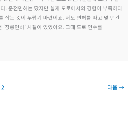
다. 운전면허는 땄지만 실제 도로에서의 경험이 부족하다
를 잡는 것이 두렵기 마련이죠. 저도 면허를 따고 몇 년간
 ‘장롱면허’ 시절이 있었어요. 그때 도로 연수를
2
다음
→