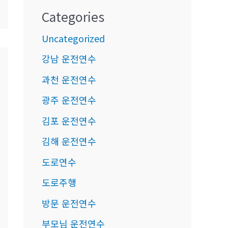
Categories
Uncategorized
강남 운전연수
과천 운전연수
광주 운전연수
김포 운전연수
김해 운전연수
도로연수
도로주행
방문 운전연수
부모님 운전연수