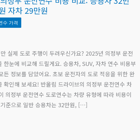
 의정부 운전연수 비용 비교: 승용차 32만
만원 자차 29만원
연수 가격
 실제 도로 주행이 두려우신가요? 2025년 의정부 운전
 한눈에 비교해 드릴게요. 승용차, SUV, 자차 연수 비용부
모든 정보를 담았어요. 초보 운전자의 도로 적응을 위한 완
금 확인해 보세요! 반올림 드라이브의 의정부 운전연수 차
차이 의정부 운전연수 도로연수는 차량 유형에 따라 비용이
 기준으로 일반 승용차는 32만원, […]