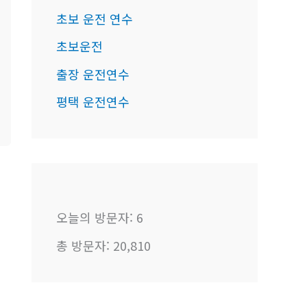
초보 운전 연수
초보운전
출장 운전연수
평택 운전연수
오늘의 방문자:
6
총 방문자:
20,810