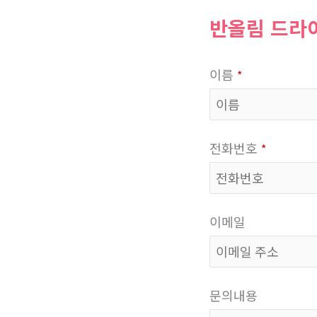
반올림 드라
이름
*
전화번호
*
이메일
문의내용