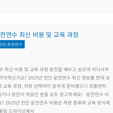
운전연수 최신 비용 및 교육 과정
천안 운전연수
연수 최신 비용 및 교육 과정 운전을 배우고 싶은데 어디서부
막막하신가요? 2025년 천안 운전연수 최신 정보를 한데 모
터 교육 과정, 차량 선택까지 알차게 준비했으니 장롱면허
들이나 운전이 처음인 분들 모두 참고하세요! 운전연수 비
? 2025년 천안 운전연수 비용은 차량 종류와 교육 방식에
반올림 드라이브에서