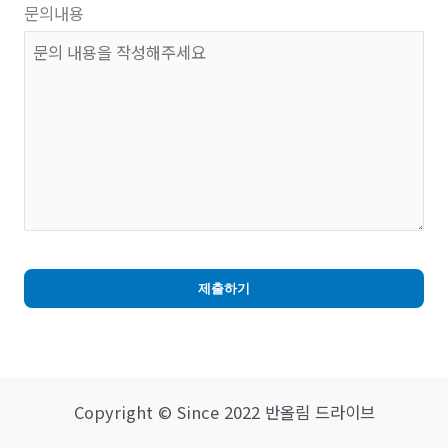
문의내용
제출하기
T
h
i
Copyright © Since 2022 반올림 드라이브
s