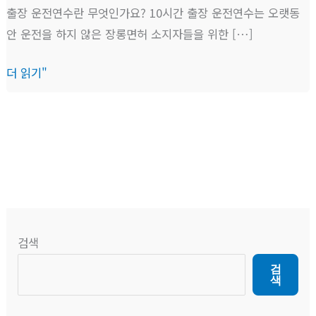
출장 운전연수란 무엇인가요? 10시간 출장 운전연수는 오랫동
안 운전을 하지 않은 장롱면허 소지자들을 위한 […]
더 읽기"
검색
검
색